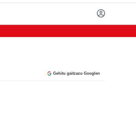
Gehitu gaitzazu Googlen