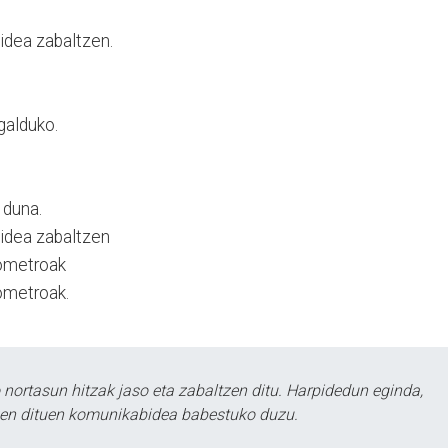
idea zabaltzen.
galduko.
 duna.
bidea zabaltzen
lometroak
lometroak.
ortasun hitzak jaso eta zabaltzen ditu. Harpidedun eginda,
tzen dituen komunikabidea babestuko duzu.