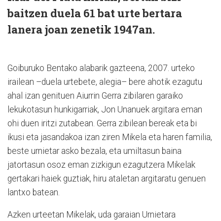
baitzen duela 61 bat urte bertara
lanera joan zenetik 1947an.
Goiburuko Bentako alabarik gazteena, 2007. urteko
irailean –duela urtebete, alegia– bere ahotik ezagutu
ahal izan genituen Aiurrin Gerra zibilaren garaiko
lekukotasun hunkigarriak, Jon Unanuek argitara eman
ohi duen iritzi zutabean. Gerra zibilean bereak eta bi
ikusi eta jasandakoa izan ziren Mikela eta haren familia,
beste urnietar asko bezala, eta umiltasun baina
jatortasun osoz eman zizkigun ezagutzera Mikelak
gertakari haiek guztiak, hiru ataletan argitaratu genuen
lantxo batean.
Azken urteetan Mikelak, uda garaian Urnietara