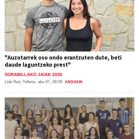
"Auzotarrek oso ondo erantzuten dute, beti
daude laguntzeko prest"
SORABILLAKO JAIAK 2026
Lide Ruiz Telleria
abu 07, 08:00
ANDOAIN