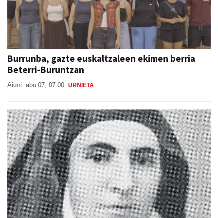
Burrunba, gazte euskaltzaleen ekimen berria
Beterri-Buruntzan
Aiurri
abu 07, 07:00
URNIETA