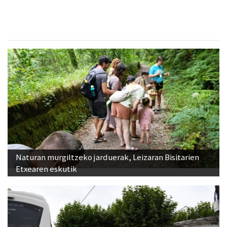
Naturan murgiltzeko jarduerak, Leizaran Bisitarien
Etxearen eskutik