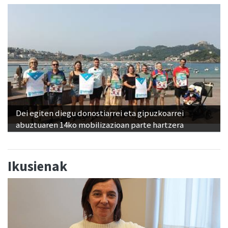
Dei egiten diegu donostiarrei eta gipuzkoarrei
abuztuaren 14ko mobilizazioan parte hartzera
Ikusienak