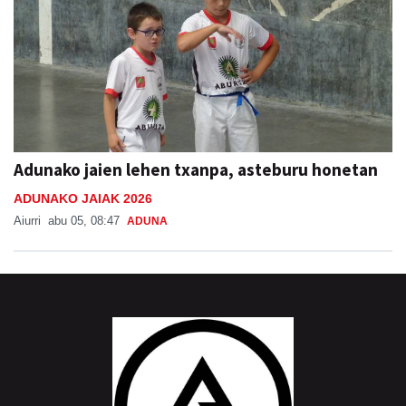
Adunako jaien lehen txanpa, asteburu honetan
ADUNAKO JAIAK 2026
Aiurri
abu 05, 08:47
ADUNA