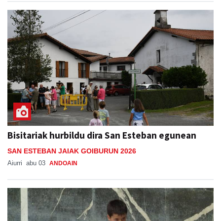
Bisitariak hurbildu dira San Esteban egunean
SAN ESTEBAN JAIAK GOIBURUN 2026
Aiurri
abu 03
ANDOAIN