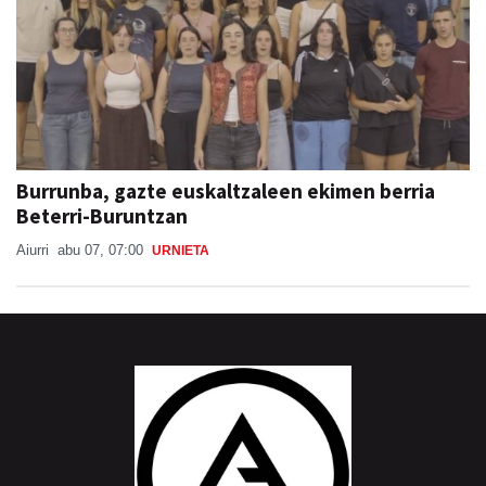
Burrunba, gazte euskaltzaleen ekimen berria
Beterri-Buruntzan
Aiurri
abu 07, 07:00
URNIETA