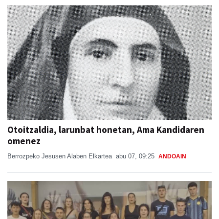
Otoitzaldia, larunbat honetan, Ama Kandidaren
omenez
Berrozpeko Jesusen Alaben Elkartea
abu 07, 09:25
ANDOAIN