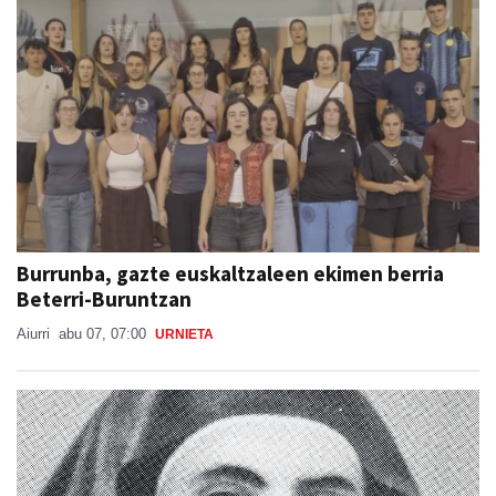
Burrunba, gazte euskaltzaleen ekimen berria
Beterri-Buruntzan
Aiurri
abu 07, 07:00
URNIETA