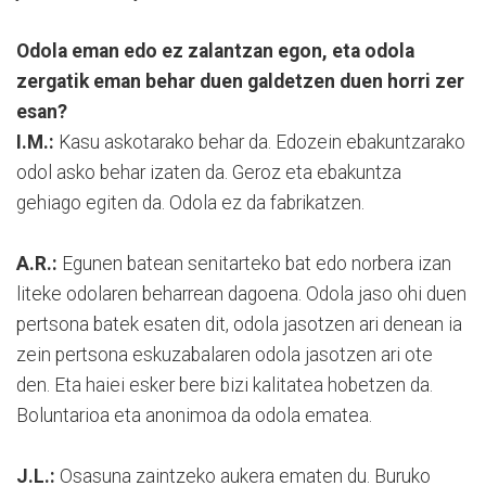
Odola eman edo ez zalantzan egon, eta odola
zergatik eman behar duen galdetzen duen horri zer
esan?
I.M.:
Kasu askotarako behar da. Edozein ebakuntzarako
odol asko behar izaten da. Geroz eta ebakuntza
gehiago egiten da. Odola ez da fabrikatzen.
A.R.:
Egunen batean senitarteko bat edo norbera izan
liteke odolaren beharrean dagoena. Odola jaso ohi duen
pertsona batek esaten dit, odola jasotzen ari denean ia
zein pertsona eskuzabalaren odola jasotzen ari ote
den. Eta haiei esker bere bizi kalitatea hobetzen da.
Boluntarioa eta anonimoa da odola ematea.
J.L.:
Osasuna zaintzeko aukera ematen du. Buruko