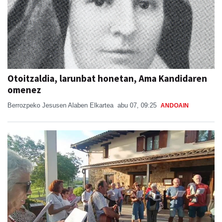
Otoitzaldia, larunbat honetan, Ama Kandidaren
omenez
Berrozpeko Jesusen Alaben Elkartea
abu 07, 09:25
ANDOAIN