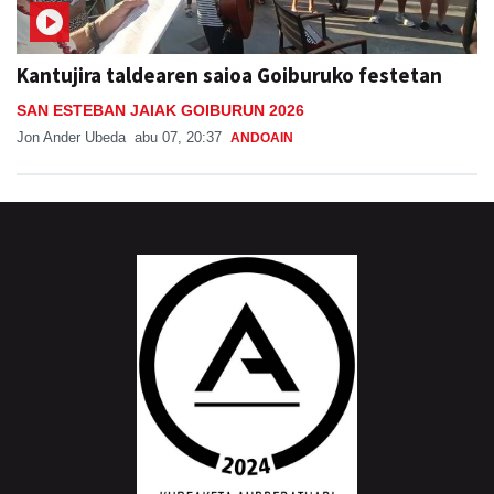
Kantujira taldearen saioa Goiburuko festetan
SAN ESTEBAN JAIAK GOIBURUN 2026
Jon Ander Ubeda
abu 07, 20:37
ANDOAIN