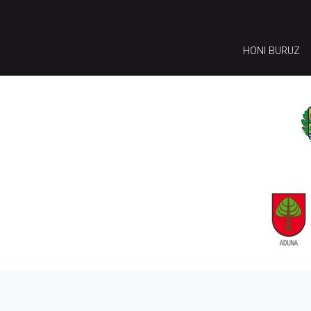
HONI BURUZ