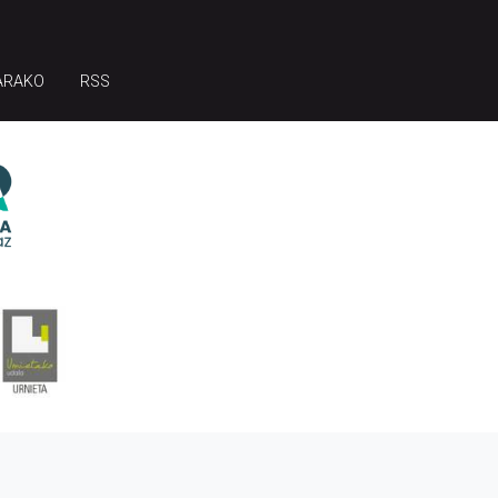
ARAKO
RSS