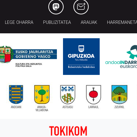
LEGE OHARRA
PUBLIZITATEA
ARAUAK
HARREMANET