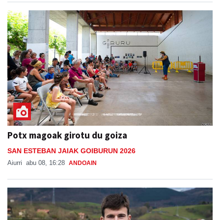
Potx magoak girotu du goiza
SAN ESTEBAN JAIAK GOIBURUN 2026
Aiurri
abu 08, 16:28
ANDOAIN