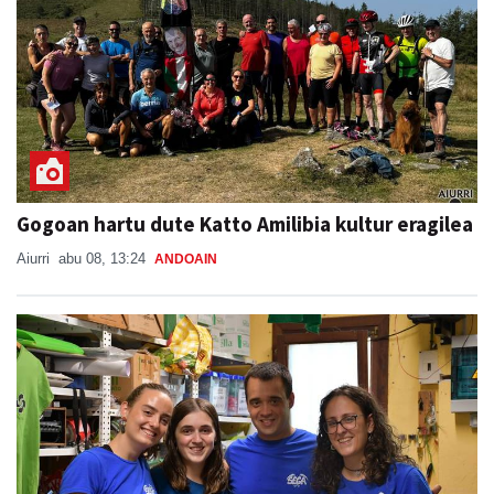
Gogoan hartu dute Katto Amilibia kultur eragilea
Aiurri
abu 08, 13:24
ANDOAIN