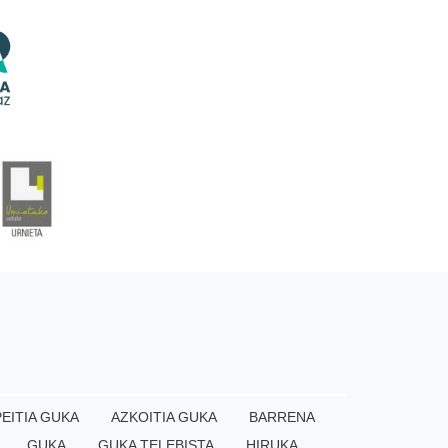
EITIA GUKA
AZKOITIA GUKA
BARRENA
GUKA
GUKA TELEBISTA
HIRUKA