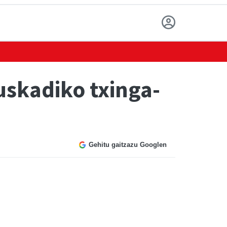
uskadiko txinga-
Gehitu gaitzazu Googlen