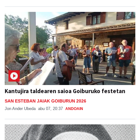
Kantujira taldearen saioa Goiburuko festetan
SAN ESTEBAN JAIAK GOIBURUN 2026
Jon Ander Ubeda
abu 07, 20:37
ANDOAIN