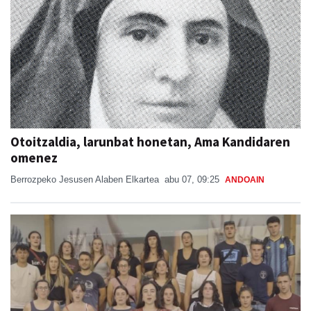
Otoitzaldia, larunbat honetan, Ama Kandidaren
omenez
Berrozpeko Jesusen Alaben Elkartea
abu 07, 09:25
ANDOAIN