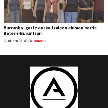
Burrunba, gazte euskaltzaleen ekimen berria
Beterri-Buruntzan
Aiurri
abu 07, 07:00
URNIETA