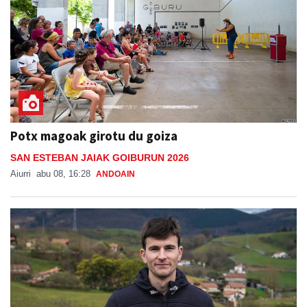
Potx magoak girotu du goiza
SAN ESTEBAN JAIAK GOIBURUN 2026
Aiurri
abu 08, 16:28
ANDOAIN