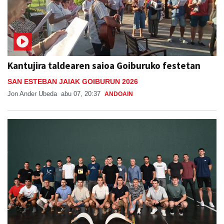
Kantujira taldearen saioa Goiburuko festetan
SAN ESTEBAN JAIAK GOIBURUN 2026
Jon Ander Ubeda
abu 07, 20:37
ANDOAIN