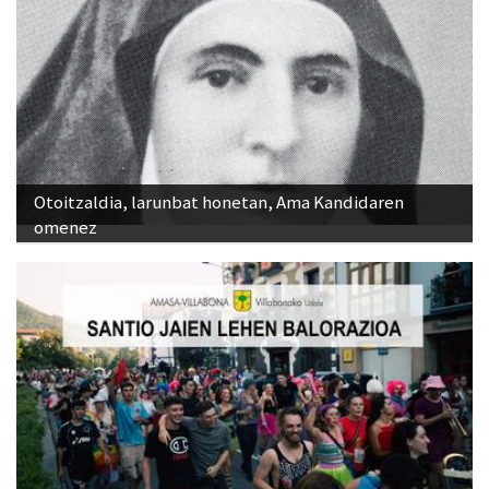
Otoitzaldia, larunbat honetan, Ama Kandidaren
omenez