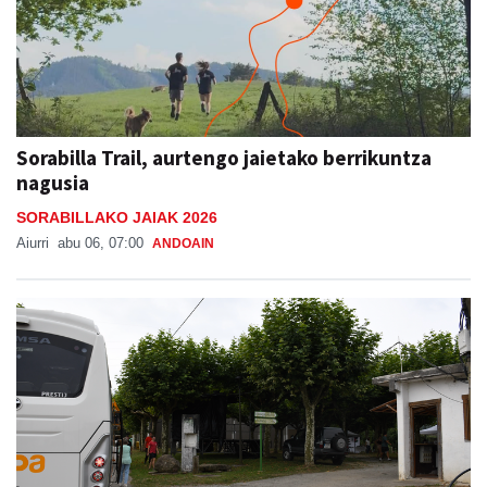
Sorabilla Trail, aurtengo jaietako berrikuntza
nagusia
SORABILLAKO JAIAK 2026
Aiurri
abu 06, 07:00
ANDOAIN