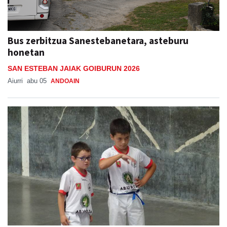
Bus zerbitzua Sanestebanetara, asteburu
honetan
SAN ESTEBAN JAIAK GOIBURUN 2026
Aiurri
abu 05
ANDOAIN