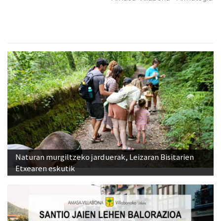
Naturan murgiltzeko jarduerak, Leizaran Bisitarien
Etxearen eskutik