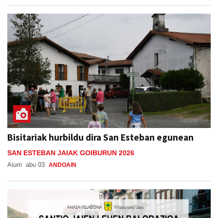
Bisitariak hurbildu dira San Esteban egunean
SAN ESTEBAN JAIAK GOIBURUN 2026
Aiurri
abu 03
ANDOAIN