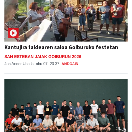
Kantujira taldearen saioa Goiburuko festetan
SAN ESTEBAN JAIAK GOIBURUN 2026
Jon Ander Ubeda
abu 07, 20:37
ANDOAIN