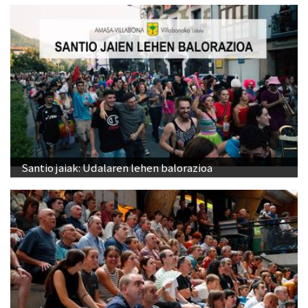
Santio jaiak: Udalaren lehen balorazioa