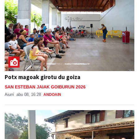
Potx magoak girotu du goiza
SAN ESTEBAN JAIAK GOIBURUN 2026
Aiurri
abu 08, 16:28
ANDOAIN