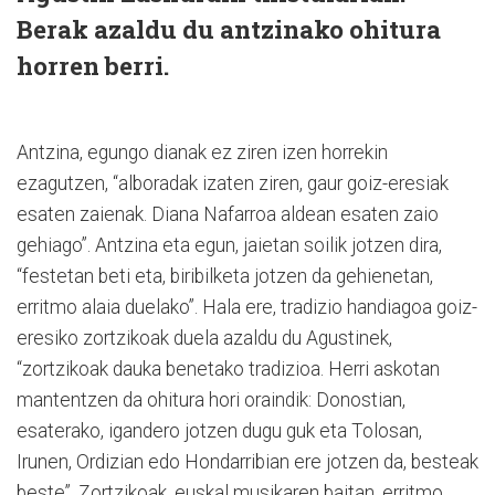
Berak azaldu du antzinako ohitura
horren berri.
Antzina, egungo dianak ez ziren izen horrekin
ezagutzen, “alboradak izaten ziren, gaur goiz-eresiak
esaten zaienak. Diana Nafarroa aldean esaten zaio
gehiago”. Antzina eta egun, jaietan soilik jotzen dira,
“festetan beti eta, biribilketa jotzen da gehienetan,
erritmo alaia duelako”. Hala ere, tradizio handiagoa goiz-
eresiko zortzikoak duela azaldu du Agustinek,
“zortzikoak dauka benetako tradizioa. Herri askotan
mantentzen da ohitura hori oraindik: Donostian,
esaterako, igandero jotzen dugu guk eta Tolosan,
Irunen, Ordizian edo Hondarribian ere jotzen da, besteak
beste”. Zortzikoak, euskal musikaren baitan, erritmo