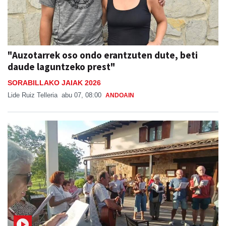
"Auzotarrek oso ondo erantzuten dute, beti
daude laguntzeko prest"
SORABILLAKO JAIAK 2026
Lide Ruiz Telleria
abu 07, 08:00
ANDOAIN