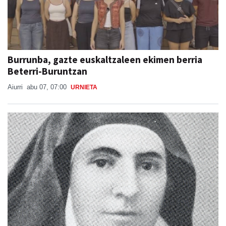
Burrunba, gazte euskaltzaleen ekimen berria
Beterri-Buruntzan
Aiurri
abu 07, 07:00
URNIETA