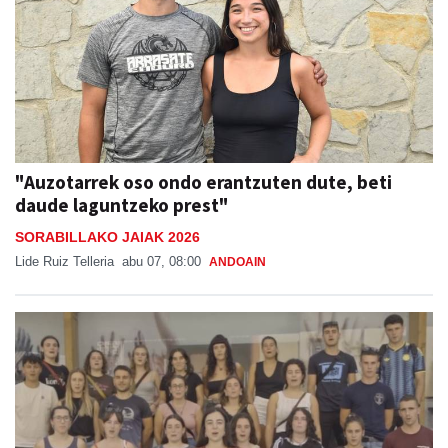
"Auzotarrek oso ondo erantzuten dute, beti
daude laguntzeko prest"
SORABILLAKO JAIAK 2026
Lide Ruiz Telleria
abu 07, 08:00
ANDOAIN