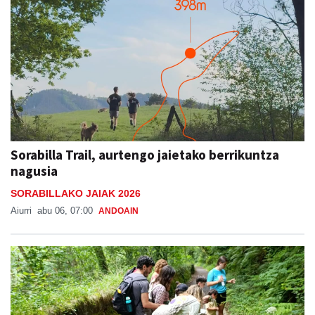
Sorabilla Trail, aurtengo jaietako berrikuntza
nagusia
SORABILLAKO JAIAK 2026
Aiurri
abu 06, 07:00
ANDOAIN