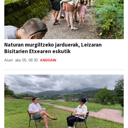
Naturan murgiltzeko jarduerak, Leizaran
Bisitarien Etxearen eskutik
Aiurri
abu 05, 08:30
ANDOAIN