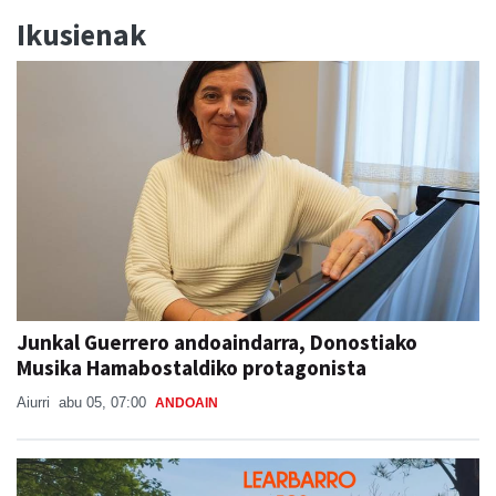
Ikusienak
Junkal Guerrero andoaindarra, Donostiako
Musika Hamabostaldiko protagonista
Aiurri
abu 05, 07:00
ANDOAIN