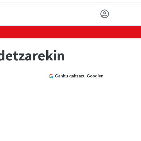
idetzarekin
Gehitu gaitzazu Googlen