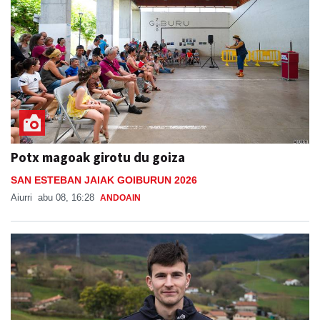
Potx magoak girotu du goiza
SAN ESTEBAN JAIAK GOIBURUN 2026
Aiurri
abu 08, 16:28
ANDOAIN