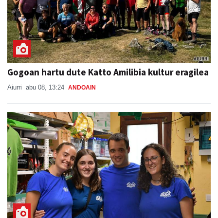
Gogoan hartu dute Katto Amilibia kultur eragilea
Aiurri
abu 08, 13:24
ANDOAIN