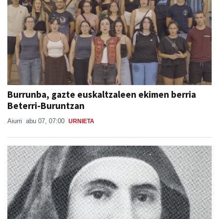
Burrunba, gazte euskaltzaleen ekimen berria
Beterri-Buruntzan
Aiurri
abu 07, 07:00
URNIETA