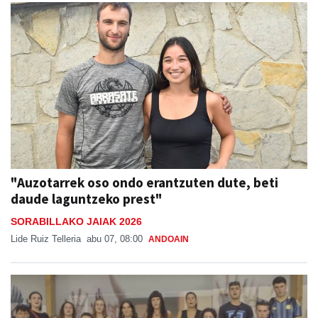
"Auzotarrek oso ondo erantzuten dute, beti
daude laguntzeko prest"
SORABILLAKO JAIAK 2026
Lide Ruiz Telleria
abu 07, 08:00
ANDOAIN