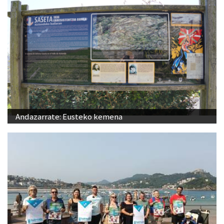
Andazarrate: Eusteko kemena