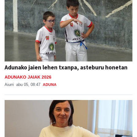
Adunako jaien lehen txanpa, asteburu honetan
ADUNAKO JAIAK 2026
Aiurri
abu 05, 08:47
ADUNA