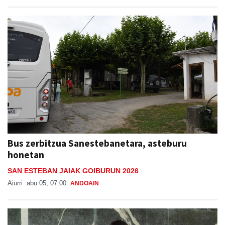
Bus zerbitzua Sanestebanetara, asteburu
honetan
SAN ESTEBAN JAIAK GOIBURUN 2026
Aiurri
abu 05, 07:00
ANDOAIN