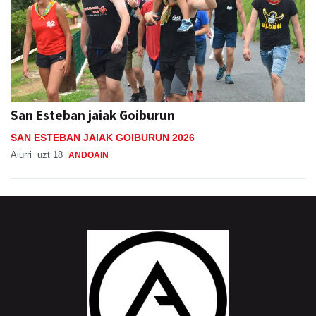
San Esteban jaiak Goiburun
SAN ESTEBAN JAIAK GOIBURUN 2026
Aiurri
uzt 18
ANDOAIN