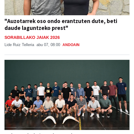
"Auzotarrek oso ondo erantzuten dute, beti
daude laguntzeko prest"
SORABILLAKO JAIAK 2026
Lide Ruiz Telleria
abu 07, 08:00
ANDOAIN