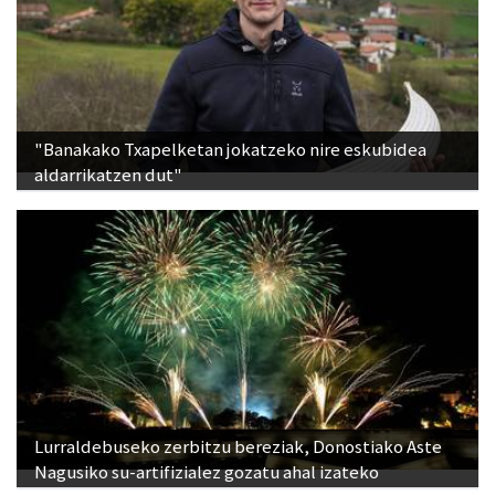
"Banakako Txapelketan jokatzeko nire eskubidea
aldarrikatzen dut"
Lurraldebuseko zerbitzu bereziak, Donostiako Aste
Nagusiko su-artifizialez gozatu ahal izateko