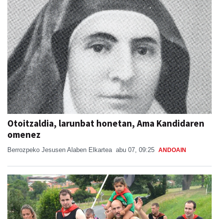
Otoitzaldia, larunbat honetan, Ama Kandidaren
omenez
Berrozpeko Jesusen Alaben Elkartea
abu 07, 09:25
ANDOAIN