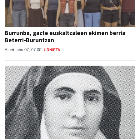
Burrunba, gazte euskaltzaleen ekimen berria
Beterri-Buruntzan
Aiurri
abu 07, 07:00
URNIETA