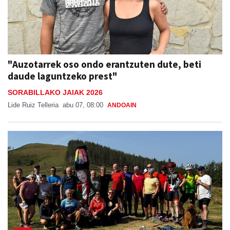
"Auzotarrek oso ondo erantzuten dute, beti
daude laguntzeko prest"
SORABILLAKO JAIAK 2026
Lide Ruiz Telleria
abu 07, 08:00
ANDOAIN