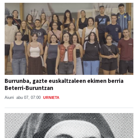
Burrunba, gazte euskaltzaleen ekimen berria
Beterri-Buruntzan
Aiurri
abu 07, 07:00
URNIETA