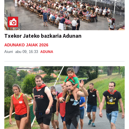
Txekor Jateko bazkaria Adunan
ADUNAKO JAIAK 2026
Aiurri
abu 09, 16:33
ADUNA