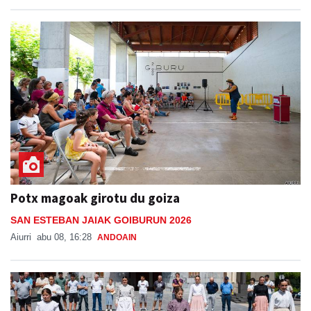
Potx magoak girotu du goiza
SAN ESTEBAN JAIAK GOIBURUN 2026
Aiurri
abu 08, 16:28
ANDOAIN