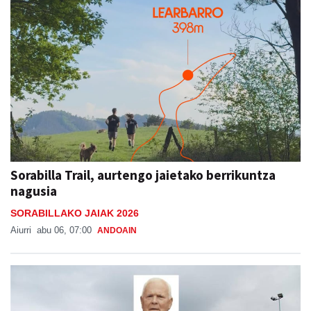
Sorabilla Trail, aurtengo jaietako berrikuntza
nagusia
SORABILLAKO JAIAK 2026
Aiurri
abu 06, 07:00
ANDOAIN