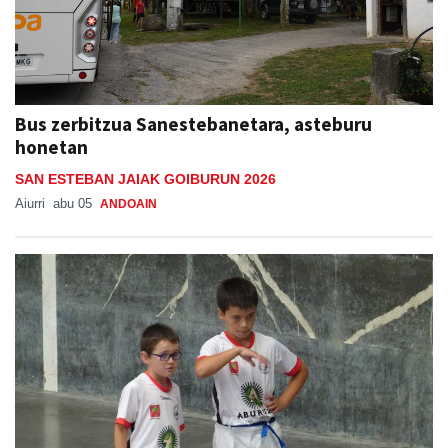
Bus zerbitzua Sanestebanetara, asteburu
honetan
SAN ESTEBAN JAIAK GOIBURUN 2026
Aiurri
abu 05
ANDOAIN