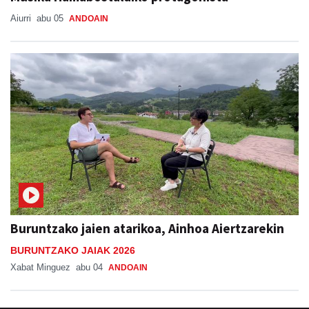
Buruntzako jaien atarikoa, Ainhoa Aiertzarekin
BURUNTZAKO JAIAK 2026
Xabat Minguez
abu 04
ANDOAIN