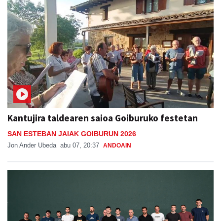
Kantujira taldearen saioa Goiburuko festetan
SAN ESTEBAN JAIAK GOIBURUN 2026
Jon Ander Ubeda
abu 07, 20:37
ANDOAIN