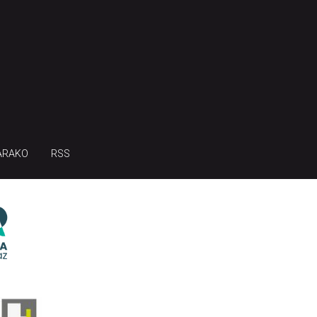
ARAKO
RSS