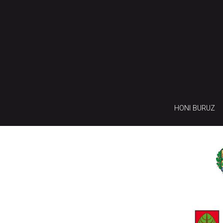
HONI BURUZ