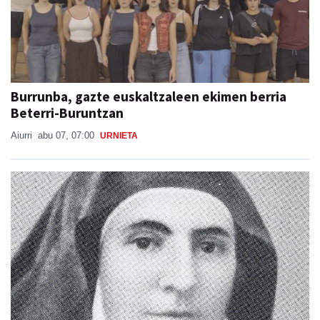
Burrunba, gazte euskaltzaleen ekimen berria
Beterri-Buruntzan
Aiurri
abu 07, 07:00
URNIETA