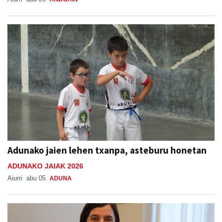
Adunako jaien lehen txanpa, asteburu honetan
ADUNAKO JAIAK 2026
Aiurri
abu 05
ADUNA