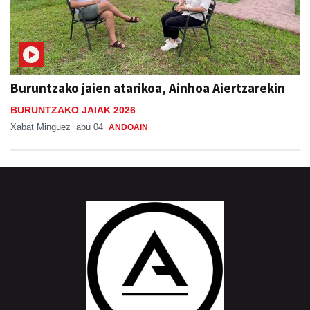
Buruntzako jaien atarikoa, Ainhoa Aiertzarekin
BURUNTZAKO JAIAK 2026
Xabat Minguez
abu 04
ANDOAIN