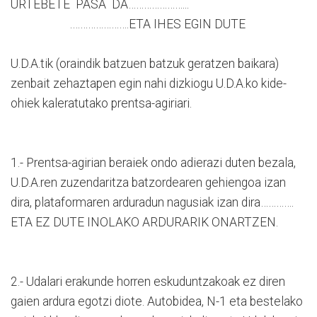
URTEBETE PASA DA…………………...
.………………….ETA IHES EGIN DUTE
U.D.A.tik (oraindik batzuen batzuk geratzen baikara)
zenbait zehaztapen egin nahi dizkiogu U.D.A.ko kide-
ohiek kaleratutako prentsa-agiriari.
1.- Prentsa-agirian beraiek ondo adierazi duten bezala,
U.D.A.ren zuzendaritza batzordearen gehiengoa izan
dira, plataformaren arduradun nagusiak izan dira………….
ETA EZ DUTE INOLAKO ARDURARIK ONARTZEN.
2.- Udalari erakunde horren eskuduntzakoak ez diren
gaien ardura egotzi diote. Autobidea, N-1 eta bestelako