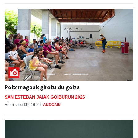
Potx magoak girotu du goiza
SAN ESTEBAN JAIAK GOIBURUN 2026
Aiurri
abu 08, 16:28
ANDOAIN