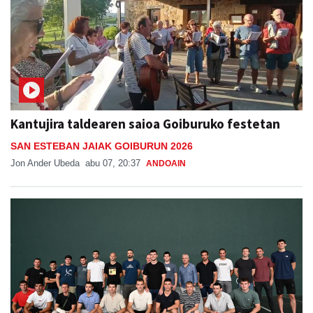
Kantujira taldearen saioa Goiburuko festetan
SAN ESTEBAN JAIAK GOIBURUN 2026
Jon Ander Ubeda
abu 07, 20:37
ANDOAIN