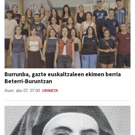
Burrunba, gazte euskaltzaleen ekimen berria
Beterri-Buruntzan
Aiurri
abu 07, 07:00
URNIETA