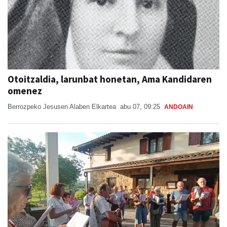
Otoitzaldia, larunbat honetan, Ama Kandidaren
omenez
Berrozpeko Jesusen Alaben Elkartea
abu 07, 09:25
ANDOAIN