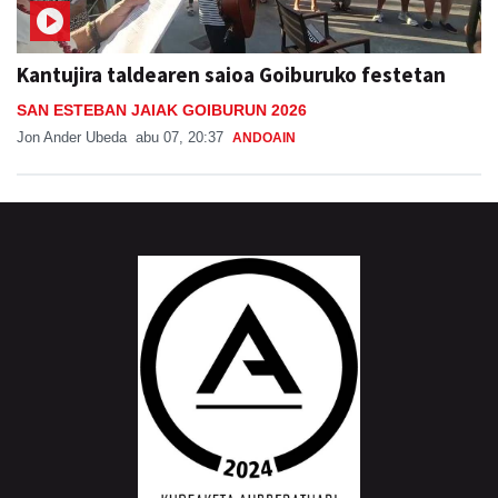
Kantujira taldearen saioa Goiburuko festetan
SAN ESTEBAN JAIAK GOIBURUN 2026
Jon Ander Ubeda
abu 07, 20:37
ANDOAIN