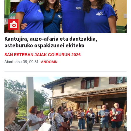
Kantujira, auzo-afaria eta dantzaldia,
asteburuko ospakizunei ekiteko
SAN ESTEBAN JAIAK GOIBURUN 2026
Aiurri
abu 08, 09:31
ANDOAIN