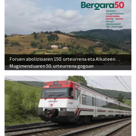
Foruen abolizioaren 150. urteurrena eta Alkateen
Mugimenduaren 50. urteurrena gogoan