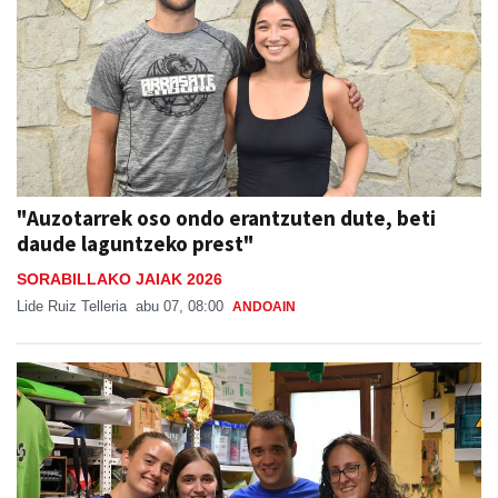
"Auzotarrek oso ondo erantzuten dute, beti
daude laguntzeko prest"
SORABILLAKO JAIAK 2026
Lide Ruiz Telleria
abu 07, 08:00
ANDOAIN