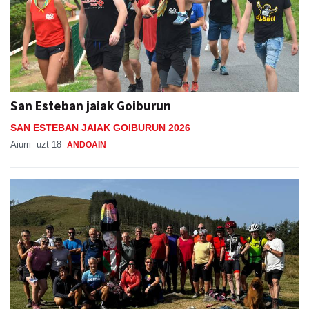
San Esteban jaiak Goiburun
SAN ESTEBAN JAIAK GOIBURUN 2026
Aiurri
uzt 18
ANDOAIN