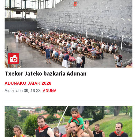
Txekor Jateko bazkaria Adunan
ADUNAKO JAIAK 2026
Aiurri
abu 09, 16:33
ADUNA