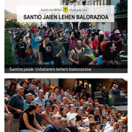
Santio jaiak: Udalaren lehen balorazioa