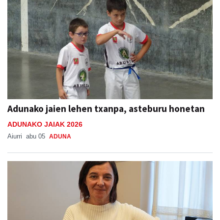
Adunako jaien lehen txanpa, asteburu honetan
ADUNAKO JAIAK 2026
Aiurri
abu 05
ADUNA