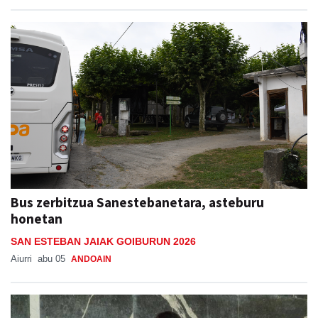
Bus zerbitzua Sanestebanetara, asteburu
honetan
SAN ESTEBAN JAIAK GOIBURUN 2026
Aiurri
abu 05
ANDOAIN