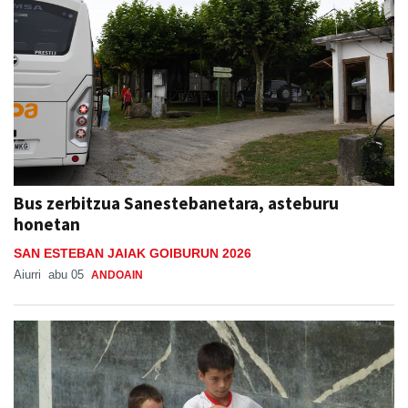
Bus zerbitzua Sanestebanetara, asteburu
honetan
SAN ESTEBAN JAIAK GOIBURUN 2026
Aiurri
abu 05
ANDOAIN