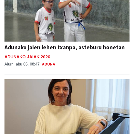
Adunako jaien lehen txanpa, asteburu honetan
ADUNAKO JAIAK 2026
Aiurri
abu 05, 08:47
ADUNA