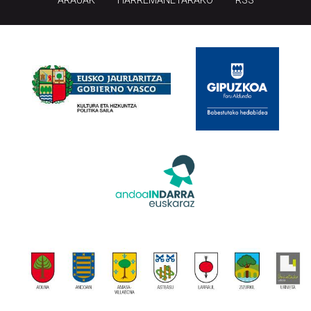
ARAUAK
HARREMANETARAKO
RSS