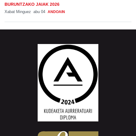
BURUNTZAKO JAIAK 2026
Xabat Minguez
abu 04
ANDOAIN