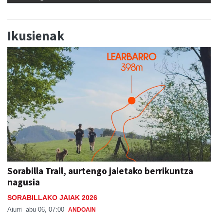
Ikusienak
Sorabilla Trail, aurtengo jaietako berrikuntza
nagusia
SORABILLAKO JAIAK 2026
Aiurri
abu 06, 07:00
ANDOAIN