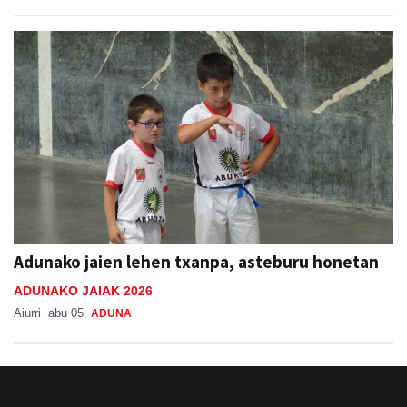
Adunako jaien lehen txanpa, asteburu honetan
ADUNAKO JAIAK 2026
Aiurri
abu 05
ADUNA