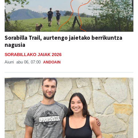
Sorabilla Trail, aurtengo jaietako berrikuntza
nagusia
SORABILLAKO JAIAK 2026
Aiurri
abu 06, 07:00
ANDOAIN