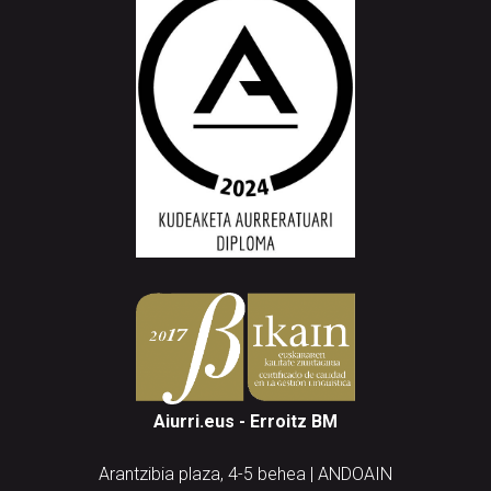
Aiurri.eus - Erroitz BM
Arantzibia plaza, 4-5 behea | ANDOAIN