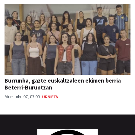
Burrunba, gazte euskaltzaleen ekimen berria
Beterri-Buruntzan
Aiurri
abu 07, 07:00
URNIETA