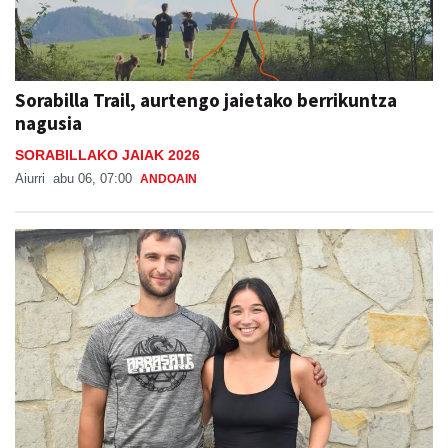
Sorabilla Trail, aurtengo jaietako berrikuntza
nagusia
SORABILLAKO JAIAK 2026
Aiurri
abu 06, 07:00
ANDOAIN