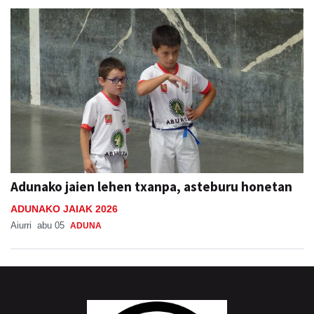
Adunako jaien lehen txanpa, asteburu honetan
ADUNAKO JAIAK 2026
Aiurri
abu 05
ADUNA