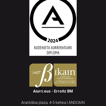
Aiurri.eus - Erroitz BM
Arantzibia plaza, 4-5 behea | ANDOAIN