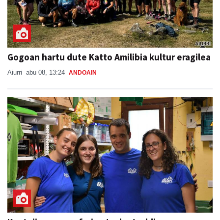
Gogoan hartu dute Katto Amilibia kultur eragilea
Aiurri
abu 08, 13:24
ANDOAIN