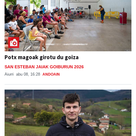
Potx magoak girotu du goiza
SAN ESTEBAN JAIAK GOIBURUN 2026
Aiurri
abu 08, 16:28
ANDOAIN