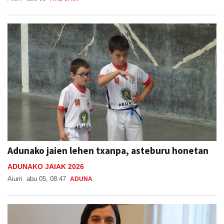
Adunako jaien lehen txanpa, asteburu honetan
ADUNAKO JAIAK 2026
Aiurri
abu 05, 08:47
ADUNA