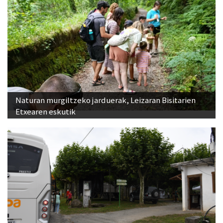
Naturan murgiltzeko jarduerak, Leizaran Bisitarien
Etxearen eskutik