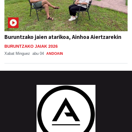
Buruntzako jaien atarikoa, Ainhoa Aiertzarekin
BURUNTZAKO JAIAK 2026
Xabat Minguez
abu 04
ANDOAIN