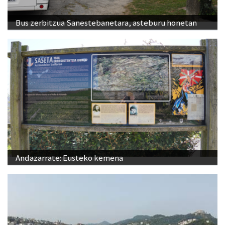
Bus zerbitzua Sanestebanetara, asteburu honetan
Andazarrate: Eusteko kemena