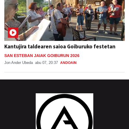
Kantujira taldearen saioa Goiburuko festetan
SAN ESTEBAN JAIAK GOIBURUN 2026
Jon Ander Ubeda
abu 07, 20:37
ANDOAIN