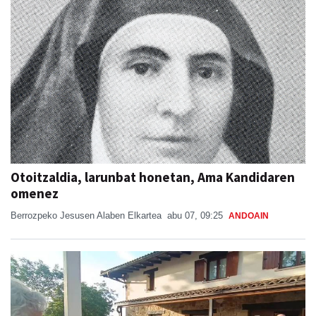
Otoitzaldia, larunbat honetan, Ama Kandidaren
omenez
Berrozpeko Jesusen Alaben Elkartea
abu 07, 09:25
ANDOAIN