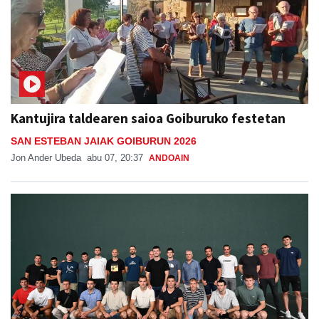
Kantujira taldearen saioa Goiburuko festetan
SAN ESTEBAN JAIAK GOIBURUN 2026
Jon Ander Ubeda
abu 07, 20:37
ANDOAIN