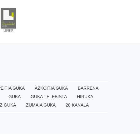
EITIA GUKA
AZKOITIA GUKA
BARRENA
GUKA
GUKA TELEBISTA
HIRUKA
Z GUKA
ZUMAIA GUKA
28 KANALA