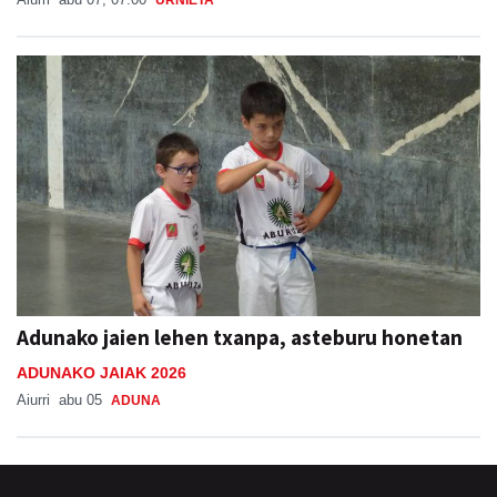
Adunako jaien lehen txanpa, asteburu honetan
ADUNAKO JAIAK 2026
Aiurri
abu 05
ADUNA