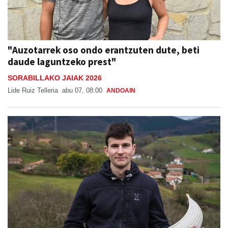
"Auzotarrek oso ondo erantzuten dute, beti
daude laguntzeko prest"
SORABILLAKO JAIAK 2026
Lide Ruiz Telleria
abu 07, 08:00
ANDOAIN