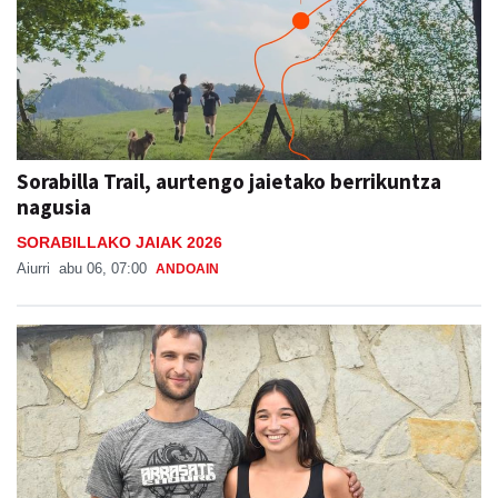
Sorabilla Trail, aurtengo jaietako berrikuntza
nagusia
SORABILLAKO JAIAK 2026
Aiurri
abu 06, 07:00
ANDOAIN