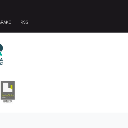
ARAKO
RSS