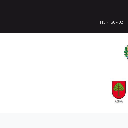
HONI BURUZ