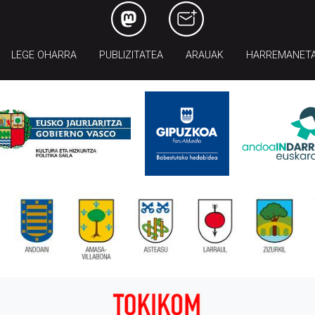
LEGE OHARRA
PUBLIZITATEA
ARAUAK
HARREMANET