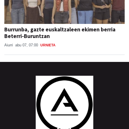
Burrunba, gazte euskaltzaleen ekimen berria
Beterri-Buruntzan
Aiurri
abu 07, 07:00
URNIETA