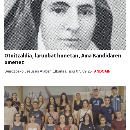
Otoitzaldia, larunbat honetan, Ama Kandidaren
omenez
Berrozpeko Jesusen Alaben Elkartea
abu 07, 09:25
ANDOAIN