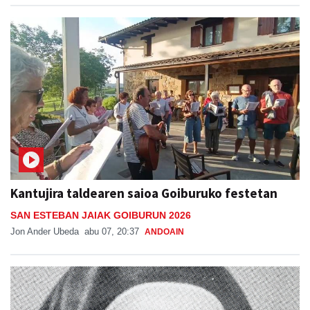
Kantujira taldearen saioa Goiburuko festetan
SAN ESTEBAN JAIAK GOIBURUN 2026
Jon Ander Ubeda
abu 07, 20:37
ANDOAIN