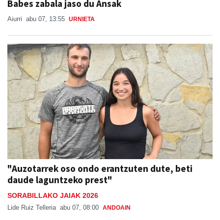
"Auzotarrek oso ondo erantzuten dute, beti
daude laguntzeko prest"
SORABILLAKO JAIAK 2026
Lide Ruiz Telleria
abu 07, 08:00
ANDOAIN