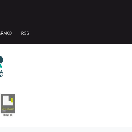
ARAKO
RSS