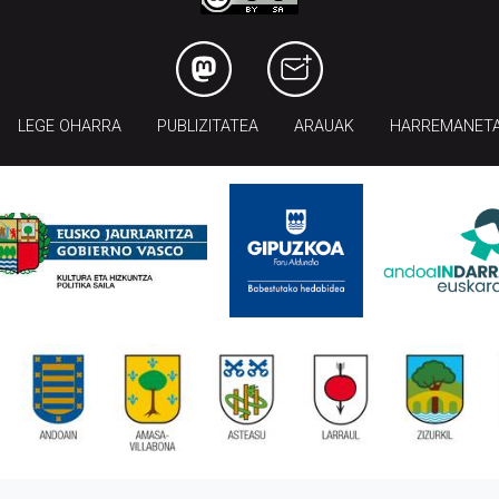
LEGE OHARRA
PUBLIZITATEA
ARAUAK
HARREMANET