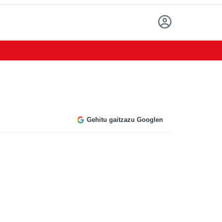
Gehitu gaitzazu Googlen