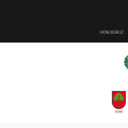
HONI BURUZ